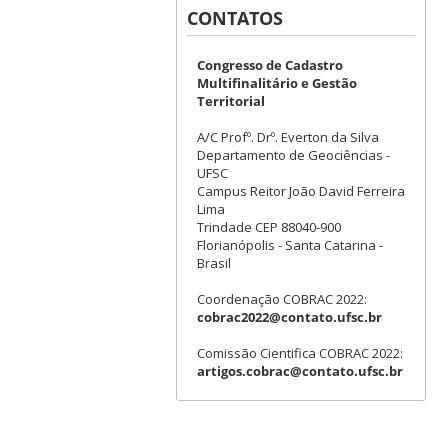
CONTATOS
Congresso de Cadastro
Multifinalitário e Gestão
Territorial
A/C Profº. Drº. Everton da Silva
Departamento de Geociências -
UFSC
Campus Reitor João David Ferreira
Lima
Trindade CEP 88040-900
Florianópolis - Santa Catarina -
Brasil
Coordenação COBRAC 2022:
cobrac2022@contato.ufsc.br
Comissão Cientifica COBRAC 2022:
artigos.cobrac@contato.ufsc.br