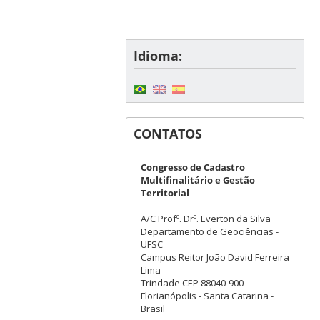
Idioma:
CONTATOS
Congresso de Cadastro
Multifinalitário e Gestão
Territorial
A/C Profº. Drº. Everton da Silva
Departamento de Geociências -
UFSC
Campus Reitor João David Ferreira
Lima
Trindade CEP 88040-900
Florianópolis - Santa Catarina -
Brasil