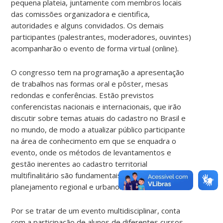
pequena plateia, juntamente com membros locais
das comissões organizadora e cientifica,
autoridades e alguns convidados. Os demais
participantes (palestrantes, moderadores, ouvintes)
acompanharão o evento de forma virtual (online).
O congresso tem na programação a apresentação
de trabalhos nas formas oral e pôster, mesas
redondas e conferências. Estão previstos
conferencistas nacionais e internacionais, que irão
discutir sobre temas atuais do cadastro no Brasil e
no mundo, de modo a atualizar público participante
na área de conhecimento em que se enquadra o
evento, onde os métodos de levantamentos e
gestão inerentes ao cadastro territorial
multifinalitário são fundamentais para um eficaz
planejamento regional e urbano.
Por se tratar de um evento multidisciplinar, conta
com a participação de alunos de diferentes cursos