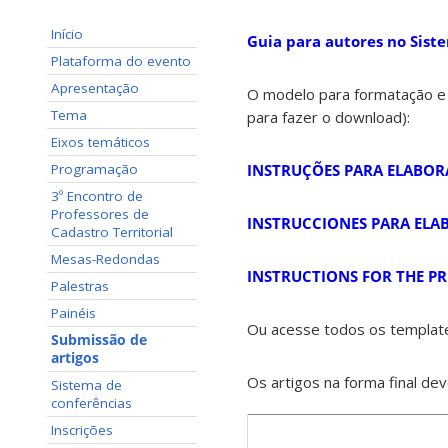
Início
Guia para autores no Sist
Plataforma do evento
Apresentação
O modelo para formatação e o
Tema
para fazer o download):
Eixos temáticos
Programação
INSTRUÇÕES PARA ELABOR
3º Encontro de
Professores de
INSTRUCCIONES PARA ELAB
Cadastro Territorial
Mesas-Redondas
INSTRUCTIONS FOR THE PR
Palestras
Painéis
Ou acesse todos os templa
Submissão de
artigos
Os artigos na forma final de
Sistema de
conferências
Inscrições