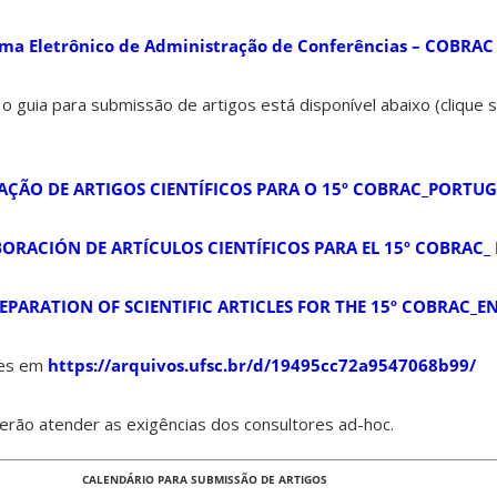
ema Eletrônico de Administração de Conferências – COBRAC
 guia para submissão de artigos está disponível abaixo (clique 
AÇÃO DE ARTIGOS CIENTÍFICOS PARA O 15º COBRAC_PORTU
ORACIÓN DE ARTÍCULOS CIENTÍFICOS PARA EL 15º COBRAC_
EPARATION OF SCIENTIFIC ARTICLES FOR THE 15º COBRAC_E
tes em
https://arquivos.ufsc.br/d/19495cc72a9547068b99/
verão atender as exigências dos consultores ad-hoc.
CALENDÁRIO PARA SUBMISSÃO DE ARTIGOS