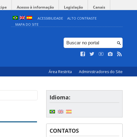
cipe
Acesso à informação
Legislação
Canais
ACESSIBILIDADE
ALTO CONTRASTE
MAPA DO SITE
Área Restrita
Administradores do Site
Idioma:
CONTATOS