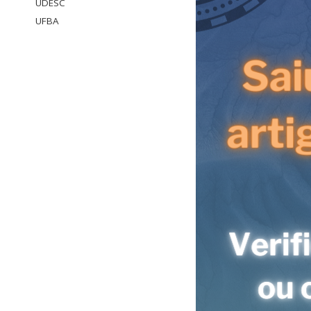
UDESC
UFBA