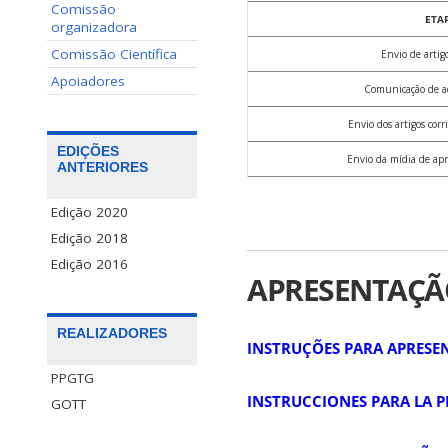
Comissão
ETA
organizadora
Comissão Científica
Envio de artig
Apoiadores
Comunicação de ac
Envio dos artigos corri
EDIÇÕES
Envio da mídia de apr
ANTERIORES
Edição 2020
Edição 2018
Edição 2016
APRESENTAÇÃO
REALIZADORES
INSTRUÇÕES PARA APRESE
PPGTG
INSTRUCCIONES PARA LA P
GOTT