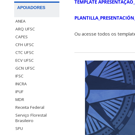
TEMPLATE APRESENTAÇÃO
APOIADORES
PLANTILLA_PRESENTACIÓN
ANEA
ARQ UFSC
Ou acesse todos os templa
CAPES
CFH UFSC
CTC UFSC
ECV UFSC
GCN UFSC
IFSC
INCRA
IPUF
MDR
Receita Federal
Serviço Florestal
Brasileiro
SPU