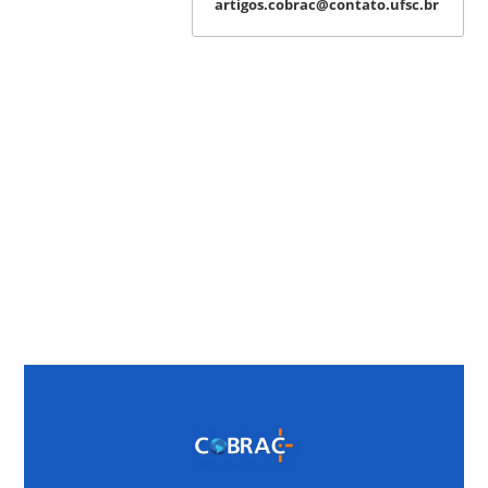
artigos.cobrac@contato.ufsc.br