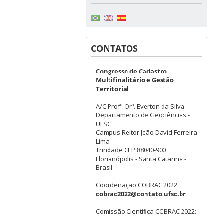
CONTATOS
Congresso de Cadastro
Multifinalitário e Gestão
Territorial
A/C Profº. Drº. Everton da Silva
Departamento de Geociências -
UFSC
Campus Reitor João David Ferreira
Lima
Trindade CEP 88040-900
Florianópolis - Santa Catarina -
Brasil
Coordenação COBRAC 2022:
cobrac2022@contato.ufsc.br
Comissão Cientifica COBRAC 2022: