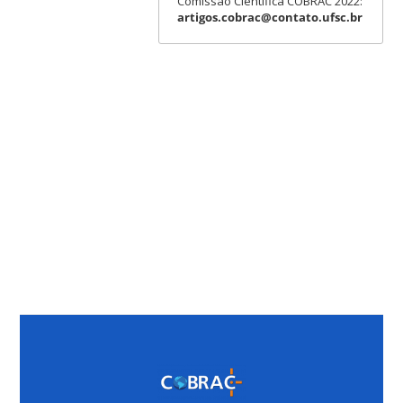
Comissão Cientifica COBRAC 2022:
artigos.cobrac@contato.ufsc.br