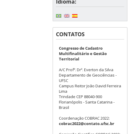
Idioma:
CONTATOS
Congresso de Cadastro
Multifinalitário e Gestão
Territorial
A/C Profº. Drº. Everton da Silva
Departamento de Geociências -
UFSC
Campus Reitor João David Ferreira
Lima
Trindade CEP 88040-900
Florianópolis - Santa Catarina -
Brasil
Coordenação COBRAC 2022:
cobrac2022@contato.ufsc.br