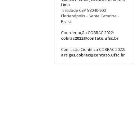
Lima
Trindade CEP 88040-900
Florianópolis - Santa Catarina -
Brasil
Coordenação COBRAC 2022:
cobrac2022@contato.ufsc.br
Comissão Cientifica COBRAC 2022:
artigos.cobrac@contato.ufsc.br