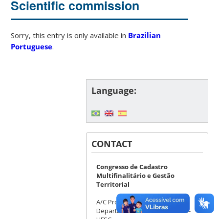
Scientific commission
Sorry, this entry is only available in
Brazilian
Portuguese
.
Language:
CONTACT
Congresso de Cadastro
Multifinalitário e Gestão
Territorial
A/C Profº. Drº. Everton da Silva
Departamento de Geociências -