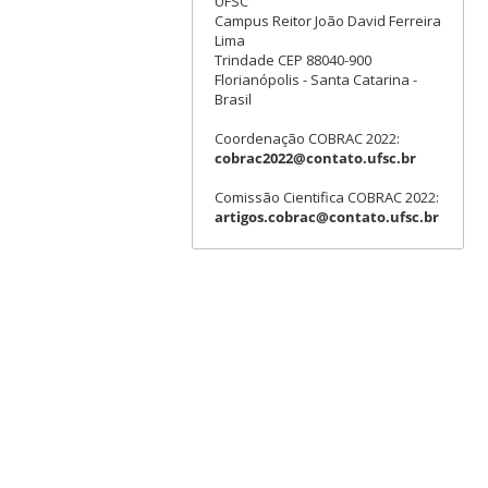
UFSC
Campus Reitor João David Ferreira
Lima
Trindade CEP 88040-900
Florianópolis - Santa Catarina -
Brasil
Coordenação COBRAC 2022:
cobrac2022@contato.ufsc.br
Comissão Cientifica COBRAC 2022:
artigos.cobrac@contato.ufsc.br